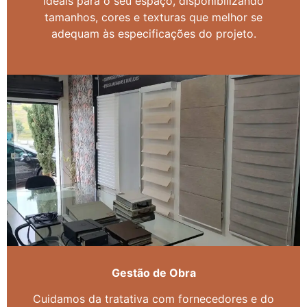
ideais para o seu espaço, disponibilizando
tamanhos, cores e texturas que melhor se
adequam às especificações do projeto.
Gestão de Obra
Cuidamos da tratativa com fornecedores e do