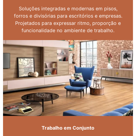
Soluções integradas e modernas em pisos,
forros e divisórias para escritórios e empresas.
Projetados para expressar ritmo, proporção e
funcionalidade no ambiente de trabalho.
Trabalho em Conjunto